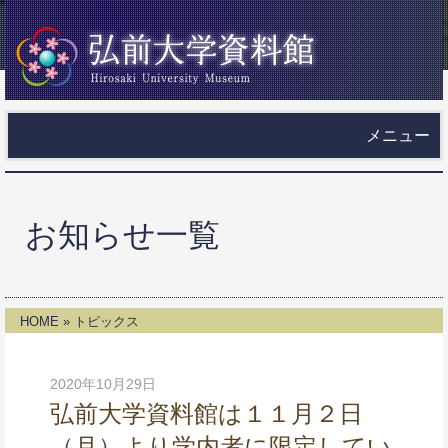
メニュー
お知らせ一覧
HOME
»
トピックス
2020年10月29日
弘前大学資料館は１１月２日
（月）より学内者に限定してい