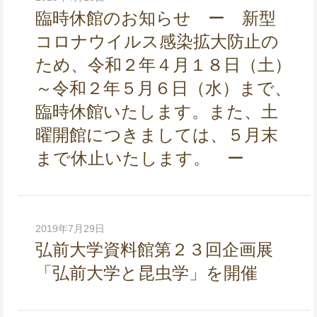
臨時休館のお知らせ ー 新型
コロナウイルス感染拡大防止の
ため、令和２年４月１８日（土）
～令和２年５月６日（水）まで、
臨時休館いたします。また、土
曜開館につきましては、５月末
まで休止いたします。 ー
2019年7月29日
弘前大学資料館第２３回企画展
「弘前大学と昆虫学」を開催