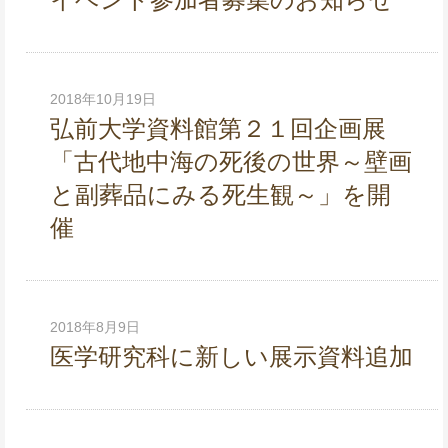
2018年10月19日
弘前大学資料館第２１回企画展
「古代地中海の死後の世界～壁画
と副葬品にみる死生観～」を開
催
2018年8月9日
医学研究科に新しい展示資料追加