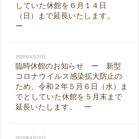
していた休館を６月１４日
（日）まで延長いたします。
ー
2020年4月27日
臨時休館のお知らせ ー 新型
コロナウイルス感染拡大防止の
ため、令和２年５月６日（水）ま
でとしていた休館を５月末まで
延長いたします。 ー
2020年4月16日