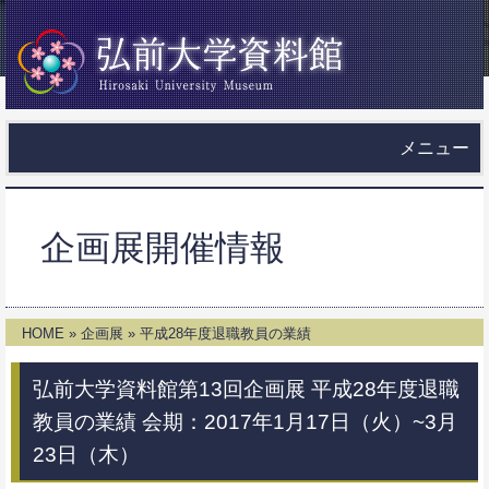
メニュー
企画展開催情報
HOME
»
企画展
» 平成28年度退職教員の業績
弘前大学資料館第13回企画展
平成28年度退職
教員の業績
会期：2017年1月17日（火）~3月
23日（木）