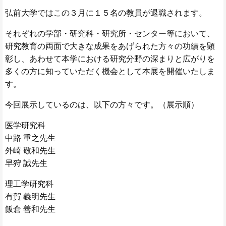
弘前大学ではこの３月に１５名の教員が退職されます。
それぞれの学部・研究科・研究所・センター等において、
研究教育の両面で大きな成果をあげられた方々の功績を顕
彰し、あわせて本学における研究分野の深まりと広がりを
多くの方に知っていただく機会として本展を開催いたしま
す。
今回展示しているのは、以下の方々です。（展示順）
医学研究科
中路 重之先生
外崎 敬和先生
早狩 誠先生
理工学研究科
有賀 義明先生
飯倉 善和先生