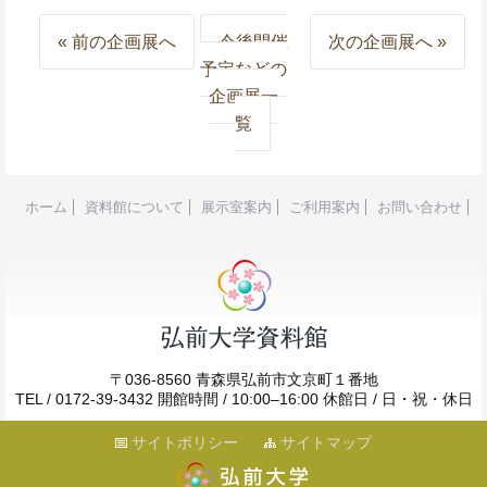
« 前の企画展へ
今後開催
次の企画展へ »
予定などの
企画展一
覧
ホーム
資料館について
展示室案内
ご利用案内
お問い合わせ
〒036-8560
青森県弘前市文京町１番地
TEL / 0172-39-3432
開館時間 / 10:00–16:00
休館日 / 日・祝・休日
サイトポリシー
サイトマップ